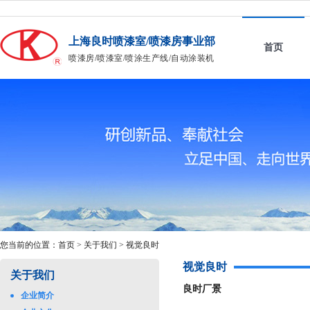
上海良时喷漆室/喷漆房事业部
首页
喷漆房/喷漆室/喷涂生产线/自动涂装机
您当前的位置：
首页
>
关于我们
>
视觉良时
视觉良时
关于我们
良时厂景
企业简介