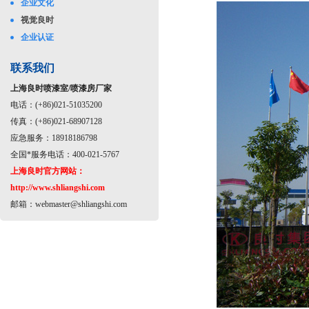
企业文化
视觉良时
企业认证
联系我们
上海良时喷漆室/喷漆房厂家
电话：(+86)021-51035200
传真：(+86)021-68907128
应急服务：18918186798
全国*服务电话：400-021-5767
上海良时官方网站：
http://www.shliangshi.com
邮箱：
webmaster@shliangshi.com