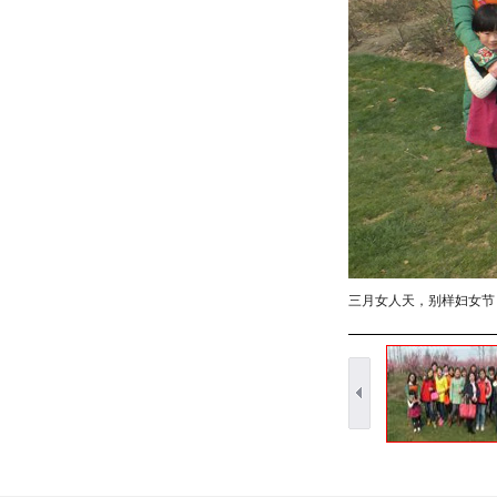
三月女人天，别样妇女节